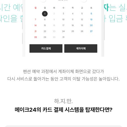
시간 예약과 결제를 동시에!
예약자
는 실
확인을 한번에!
펜션
은 예약현황과 입금
펜션 예약 과정에서 계좌이체 화면으로 갔다가
다시 서비스로 돌아가는 동안 고객의 이탈 가능성은 높아집니다.
하.지.만.
메이크24의 카드 결제 시스템을 탑재한다면?