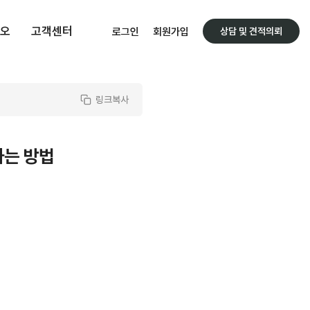
오
고객센터
로그인
회원가입
상담 및 견적의뢰
링크복사
하는 방법